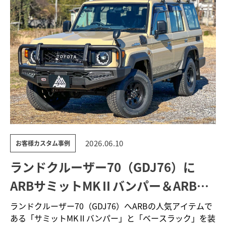
2026.06.10
お客様カスタム事例
ランドクルーザー70（GDJ76）に
ARBサミットMKⅡバンパー＆ARBベ
ースラックを装着
ランドクルーザー70（GDJ76）へARBの人気アイテムで
ある「サミットMKⅡバンパー」と「ベースラック」を装