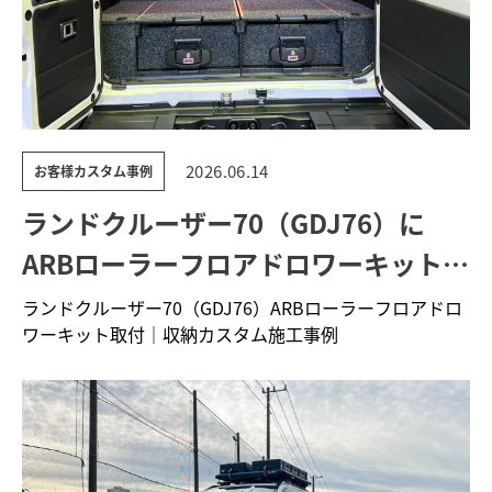
2026.06.14
お客様カスタム事例
ランドクルーザー70（GDJ76）に
ARBローラーフロアドロワーキットを
取り付け｜収納力と積載性を向上
ランドクルーザー70（GDJ76）ARBローラーフロアドロ
ワーキット取付｜収納カスタム施工事例