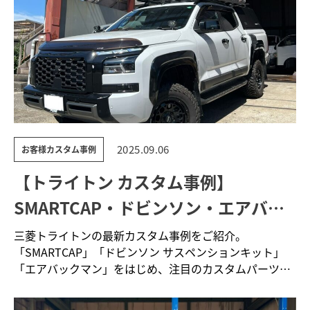
2025.09.06
お客様カスタム事例
【トライトン カスタム事例】
SMARTCAP・ドビンソン・エアバッ
クマンで完成する本格オフロード仕様
三菱トライトンの最新カスタム事例をご紹介。
「SMARTCAP」「ドビンソン サスペンションキット」
「エアバックマン」をはじめ、注目のカスタムパーツを
搭載。アウ…