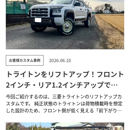
2026.06.10
お客様カスタム事例
トライトンをリフトアップ！フロント
2インチ・リア1.2インチアップで前
下がりを補正
今回ご紹介するのは、三菱トライトンのリフトアップカ
スタムです。 純正状態のトライトンは荷物積載時を想定
した設計のため、フロント側が低く見える「前下がり」
の姿勢に…