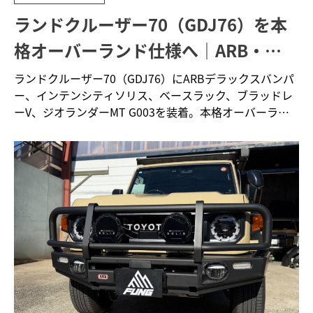
ランドクルーザー70（GDJ76）を本
格オーバーランド仕様へ｜ARB・
4×4エンジニアリングによるカスタ
ランドクルーザー70（GDJ76）にARBデラックスバンパ
ー、インテンシティソリス、ベースラック、ブラッドレ
ム事例
ーV、ジオランダーMT G003を装着。本格オーバーラン
ド仕様へカスタムした施工事例をご紹介します。