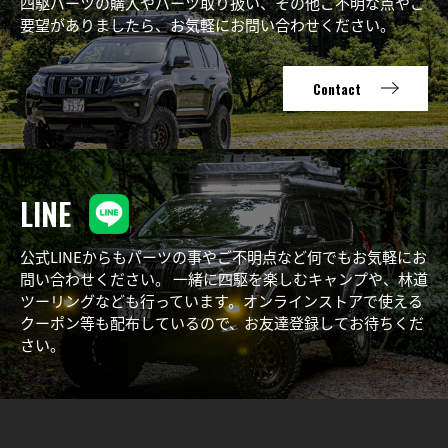
四駆パーツの購入やパーツ取り扱い、その他ご不明な点やご
要望がありましたら、お気軽にお問い合わせください。
Contact
LINE
公式LINEからもパーツの事やご不明点など何でもお気軽にお
問い合わせください。 一緒に四駆を楽しむキャンプや、林道
ツーリングなども行っています。オンラインストアで使える
クーポン等も配布しているので、お友達登録してお待ちくだ
さい。