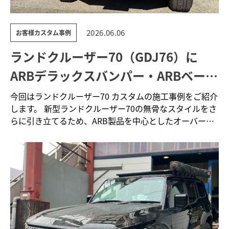
2026.06.06
お客様カスタム事例
ランドクルーザー70（GDJ76）に
ARBデラックスバンパー・ARBベース
ラック・ARBサイドオーニングを装着
今回はランドクルーザー70 カスタムの施工事例をご紹介
します。 新型ランドクルーザー70の無骨なスタイルをさ
らに引き立てるため、ARB製品を中心としたオーバー
ラ…