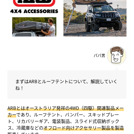
パパ男
まずはARBとルーフテントについて、解説していく
ね！
ARBとはオーストラリア発祥の4WD（四駆）関連製品メー
カー
であり、ルーフテント、バンパー、スキッドプレー
ト、リカバリーギア、電装製品、スライド式収納ボック
ス、冷蔵庫などの
オフロード向けアクセサリー製品を製造