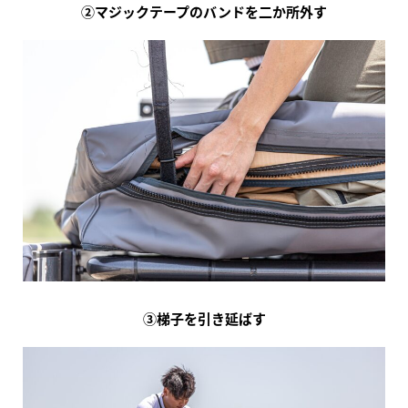
②マジックテープのバンドを二か所外す
③梯子を引き延ばす