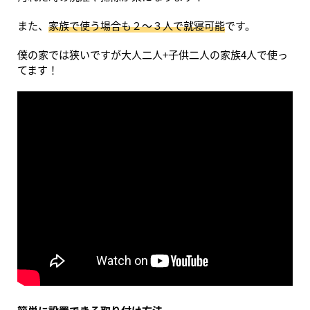
また、
家族で使う場合も２～３人で就寝可能
です。
僕の家では狭いですが大人二人+子供二人の家族4人で使っ
てます！