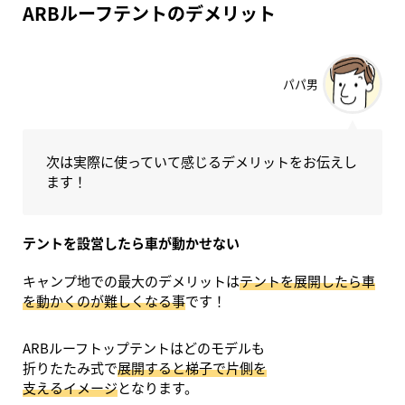
ARBルーフテントのデメリット
パパ男
次は実際に使っていて感じるデメリットをお伝えし
ます！
テントを設営したら車が動かせない
キャンプ地での最大のデメリットは
テントを展開したら車
を動かくのが難しくなる事
です！
ARBルーフトップテントはどのモデルも
折りたたみ式で
展開すると梯子で片側を
支えるイメージ
となります。