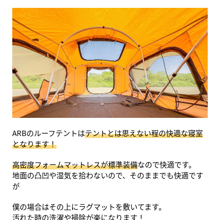
ARBのルーフテントは
テントとは思えない程の快適な寝室
となります！
高密度フォームマットレスが標準装備
なので快適です。
地面の凸凹や湿気を拾わないので、そのままでも快適です
が
僕の場合はその上にラグマットを敷いてます。
汚れた時の洗濯や掃除が楽になります！