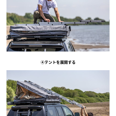
④テントを展開する