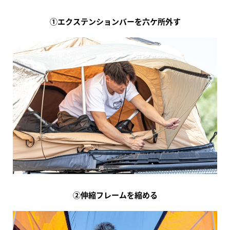
①エクステンションバーを六ケ所外す
②伸縮フレームを縮める