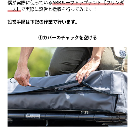
僕が実際に使っている
ARBルーフトップテント【フリンダ
ース】
で実際に設営と撤収を行ってみます！
設営手順は下記の作業で行います。
①カバーのチャックを空ける