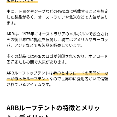
販売しています。
主に、トヨタやジープなどの4WD車に搭載することを想定
した製品が多く、オーストラリアや北米などで人気があり
ます。
ARBは、1975年にオーストラリアのメルボルンで設立され
その後世界中に拠点を展開し、現在はアメリカやヨーロッ
パ、アジアなどでも製品を販売しています。
多くの製品にはARBのロゴが刻印されており、オフロード
愛好家たちの間で人気があります。
ARBルーフトップテントは
4WDとオフロードの専門メーカ
ーが作ったルーフテント
なので世界中に愛用者がいて信頼
されているアイテムです。
ARBルーフテントの特徴とメリッ
ト・デメリット