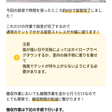
今回の設営で時間を測ったところ
約6分で設営完了
しまし
た！
これだけの作業で設営が完了するので
通常のテントでかかる設営ストレスが大幅に減ります！
注意
風が強い日や天候によってはガイロープでペ
グダウンするか、室内の梯子側に重りを乗せ
て
強風でテントが持ち上がらないようにする必
要があります。
撤収作業においても展開作業を逆から行うだけなので
とても簡単で、
撤収時間の削減
に繋がります！
撤収作業は下記の手順で行います。