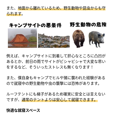
また、
地面から離れているため、野生動物や昆虫からも守
られます
。
例えば、キャンプサイトに到着して肝心なところに凸凹が
あるとか、前日の雨でサイトがビシャビシャで大変な思い
をするなど、そういったストレスも無くなります！
また、僕自身もキャンプでヒルや猪に襲われた経験がある
ので就寝中の野生動物や虫の襲撃には恐怖があります。
ルーフテントにも梯子があるため確実に安全とは言えない
ですが、
通常のテントよりは安心して就寝できます。
快適な就寝スペース