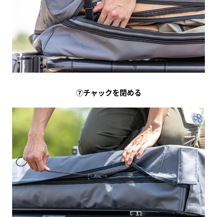
⑦チャックを閉める