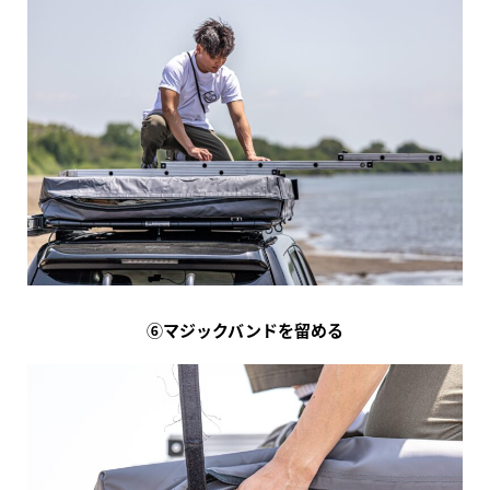
⑥マジックバンドを留める