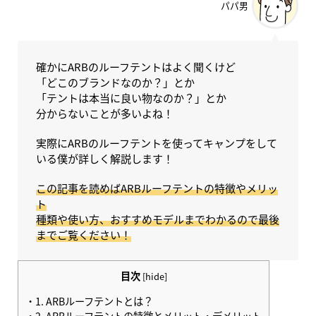
パパ男
確かにARBのルーフテントはよく聞くけど
「どこのブランドなのか？」とか
「テントは本当に良い物なのか？」とか
分からないことが多いよね！
実際にARBのルーフテントを使ってキャンプをして
いる僕が詳しく解説します！
この記事を読めばARBルーフテントの特徴やメリッ
ト
種類や使い方、おすすめモデルまでわかるので最後
までご覧ください！
目次
[
hide
]
1.
ARBルーフテントとは？
2.
ARBルーフテントの特徴とメリット・デメリット