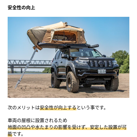
安全性の向上
次のメリットは
安全性が向上する
という事です。
車両の屋根に設置されるため
地面の凹凸や水たまりの影響を受けず、安定した設置が可
能
です。