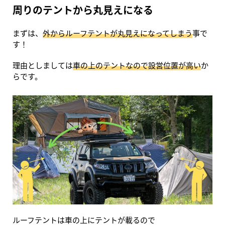
周りのテントから丸見えになる
まずは、
外からルーフテントが丸見えになってしまう
事で
す！
理由としましては
車の上のテントなので設営位置が高い
か
らです。
ルーフテントは車の上にテントが載るので