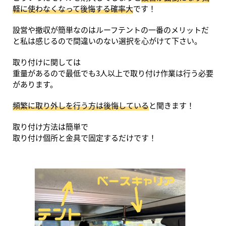
軽に使わなくなって後悔する確率大
です！
設営や撤収が簡単なのはルーフテントの一番のメリットだ
と私は感じるので間違いのない選択を心がけて下さい。
取り付けに関しては
重量があるので最低でも3人以上で取り付け作業は行う必要
があります。
頻繁に取り外しを行う方は後悔している
と聞きます！
取り付け方法は簡単で
取り付け個所と金具で固定するだけです！