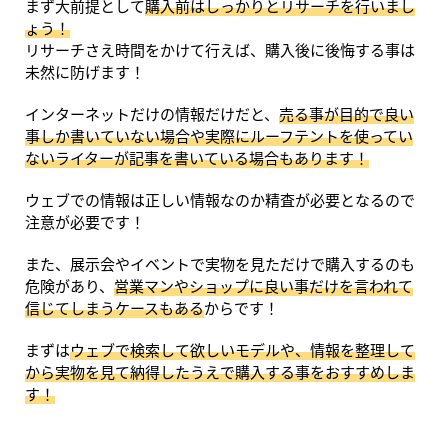
まず大前提として
購入前はしっかりとリサーチを行いまし
ょう！
リサーチさえ時間をかけて行えば、購入後に後悔する事は
未然に防げます！
インターネットだけの情報だけだと、
売る事が目的で良い
事しか書いていない場合や実際にルーフテントを使ってい
ないライターが記事を書いている場合もあります！
ウェブでの情報は正しい情報なのか精査が必要となるので
注意が必要です！
また、展示会やイベントで実物を見ただけで購入するのも
危険があり、
営業マンやショップに良い事だけを言われて
信じてしまうケースもある
からです！
まずは
ウェブで検索して欲しいモデルや、情報を整理して
から実物を見て納得したうえで購入する事をおすすめしま
す！