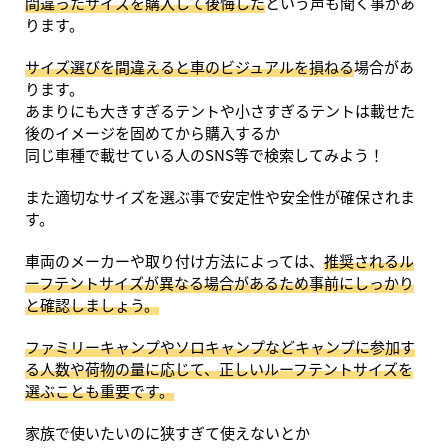
間違ったサイズを購入して後悔した
という声も聞く事があ
ります。
サイズ選びを間違えると車のビジュアルを損ねる
場合があ
ります。
あまりにも大きすぎるテントや小さすぎるテントは載せた
後のイメージを固めてから購入するか
同じ車種で載せている人のSNS等で検索してみよう！
また適切なサイズを選ぶ事で安定性や安全性が確保されま
す。
車両のメーカーや取り付け方法によっては、
推奨されるル
ーフテントサイズが異なる場合があるため事前にしっかり
と確認しましょう。
ファミリーキャンプやソロキャンプなどキャンプに参加す
る人数や荷物の量に応じて、正しいルーフテントサイズを
選ぶことも重要です。
家族で使いたいのに狭すぎて使えないとか