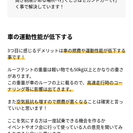
く事で解決しています！
車の運動性能が低下する
3つ目に感じるデメリットは
車の燃費や運動性能が低下する
事です！
ルーフテントの重量は軽い物でも50kg以上とかなりの重さ
があります。
この重量が車のルーフの上に載るので、
高速走行時のコー
ナリング等に影響は出てきます。
また
空気抵抗も増すので燃費が悪くなる
ことは確実と言っ
ていいと思います！
ここを気にする方は一度試乗できる機会を作るか
イベントやオフ会に行って使っている人の意見を聞いてみ