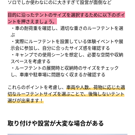
ソロでしか使わなにのに大きすぎて設営が面倒など
目的に沿ったテントのサイズを選択するために以下のポイ
ントを押さえましょう。
車の耐荷重を確認し、適切な重さのルーフテントを選
ぶ
実際にルーフテントを設置している体験イベントや展
示会に参加し、自分に合ったサイズ感を確認する
キャンプでの使用シーンを想定し、必要な空間や収納
スペースを考慮する
ルーフテントの展開時と収納時のサイズをチェック
し、車庫や駐車場に問題なく収まるか確認する
これらのポイントを考慮し、
車両や人数、荷物に応じた適
切なルーフテントサイズを選ぶことで、後悔しないテント
選びが出来ます！
取り付けや設営が大変な場合がある