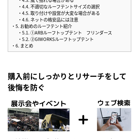
4.4.
不適切なルーフテントサイズの選択
4.5.
取り付けや設営が大変な場合がある
4.6.
ネットの格安品には注意
5.
お勧めのルーフテント紹介
5.1.
①ARBルーフトップテント フリンダース
5.2.
②GIWORKSルーフトップテント
6.
まとめ
購入前にしっかりとリサーチをして
後悔を防ぐ