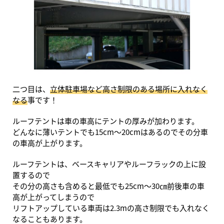
二つ目は、
立体駐車場など高さ制限のある場所に入れなく
なる
事です！
ルーフテントは車の車高にテントの厚みが加わります。
どんなに薄いテントでも15cm～20cmはあるのでその分車
の車高が上がります。
ルーフテントは、ベースキャリアやルーフラックの上に設
置するので
その分の高さも含めると最低でも25cm～30㎝前後車の車
高が上がってしまうので
リフトアップしている車両は2.3mの高さ制限でも入れなく
なることもあります。